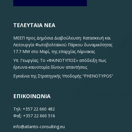
ΤΕΛΕΥΤΑΊΑ ΝΈΑ
ΜΕΕΠ προς Δημόσια Διαβούλευση: Κατασκευή και
Λειτουργία Φωτοβολταϊκού Πάρκου δυναμικότητας
17.7 MW στο Μαρί, της επαρχίας Λάρνακας
Yπ. Γεωργίας: To «ΦΑΙΝΟΤΥΠΟΣ» απόδειξη πως
έρευνα-καινοτομία δίνουν απαντήσεις
Εγκαίνια της Στρατηγικής Υποδομής “PHENOTYPOS”
ΕΠΙΚΟΙΝΩΝΊΑ
Τηλ: +357 22 660 482
Φαξ: +357 22 660 516
info@atlantis-consulting.eu